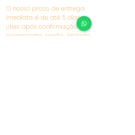
O nosso prazo de entrega
imediata é de até 5 dias
úteis após confirmação de
pagamento, sendo iniciado
imediatamente nosso
processo de logística.