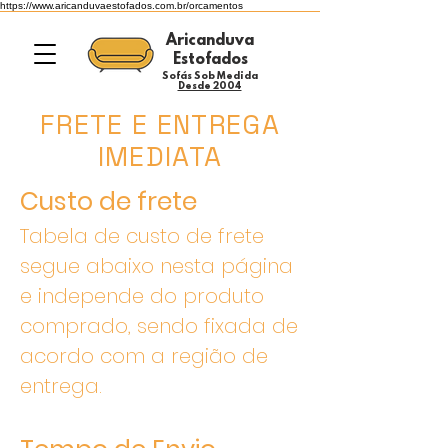
https://www.aricanduvaestofados.com.br/orcamentos
Aricanduva
Estofados
Sofás Sob Medida
Desde 2004
FRETE E ENTREGA
IMEDIATA
Custo de frete
Tabela de custo de frete
segue abaixo nesta página
e independe do produto
comprado, sendo fixada de
acordo com a região de
entrega.