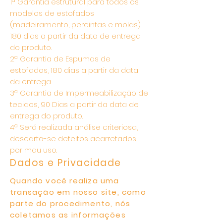
1ª Garantia estrutural para todos os
modelos de estofados
(madeiramento, percintas e molas)
180 dias a partir da data de entrega
do produto.
2ª Garantia de Espumas de
estofados, 180 dias a partir da data
da entrega.
3ª Garantia de Impermeabilização de
tecidos, 90 Dias a partir da data de
entrega do produto.
4ª Será realizada análise criteriosa,
descarta-se defeitos acarretados
por mau uso.
Dados e Privacidade
Quando você realiza uma
transação em nosso site, como
parte do procedimento, nós
coletamos as informações