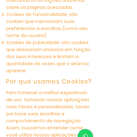
coletando informações anônimas
sobre as páginas acessadas.
Cookies de funcionalidade: são
cookies que memorizam suas
preferências e escolhas (como seu
nome de usuário)
Cookies de publicidade: são cookies
que direcionam anúncios em função
dos seus interesses e limitam a
quantidade de vezes que o anúncio
aparece.
Por que usamos Cookies?
Para fornecer a melhor experiência
de uso, tornando nossas aplicações
mais fáceis e personalizadas, tendo
por base suas escolhas e
comportamento de navegação.
Assim, buscamos entender como
você utiliza nossas aplicações e