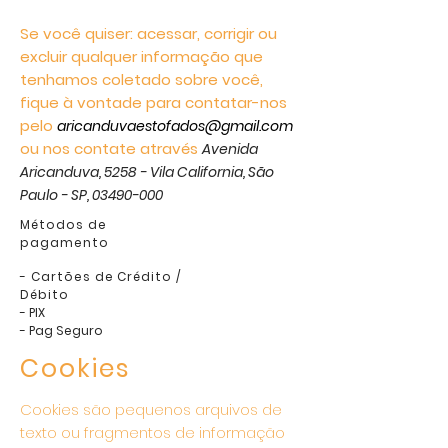
Se você quiser: acessar, corrigir ou
excluir qualquer informação que
tenhamos coletado sobre você,
fique à vontade para contatar-nos
pelo
aricanduvaestofados@gmail.com
ou nos contate através
Avenida
Aricanduva, 5258 - Vila California, São
Paulo - SP,
03490-000
Métodos de
pagamento
- Cartões de Crédito /
Débito
- PIX
- Pag Seguro
Cookies
Cookies são pequenos arquivos de
texto ou fragmentos de informação