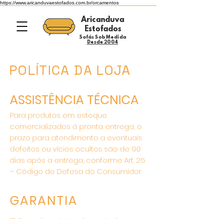
https://www.aricanduvaestofados.com.br/orcamentos
Aricanduva
Estofados
Sofás Sob Medida
Desde 2004
POLÍTICA DA LOJA
ASSISTÊNCIA TÉCNICA
Para produtos em estoque
comercializados á pronta entrega, o
prazo para atendimento a eventuais
defeitos ou vícios ocultos são de 90
dias após a entrega, conforme Art. 26
– Código de Defesa do Consumidor.
GARANTIA