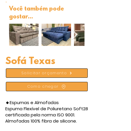
Você também pode
gostar...
Sofá Texas
Solicitar orçamento
Como chegar
🔸Espumas e Almofadas
Espuma Flexível de Poliuretano Soft28
certificada pela norma ISO 9001.
Almofadas 100% fibra de silicone.