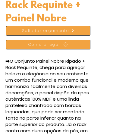
Rack Requinte +
Painel Nobre
Solicitar orçamento
Como chegar
➡️O Conjunto Painel Nobre Ripado +
Rack Requinte, chega para agregar
beleza e elegância ao seu ambiente.
Um combo funcional e moderno que
harmoniza facilmente com diversas
decorações, o painel dispõe de ripas
autênticas 100% MDF e uma linda
prateleira chanfrada com bordas
laqueadas, que pode ser montada
tanto na parte inferior quanto na
parte superior do produto. Já o rack
conta com duas opções de pés, em