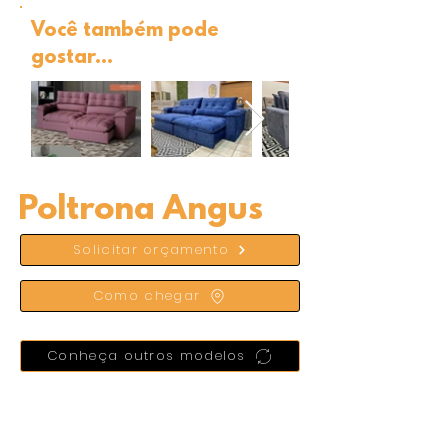
Você também pode
gostar...
Poltrona Angus
Solicitar orçamento
Como chegar
Conheça outros modelos